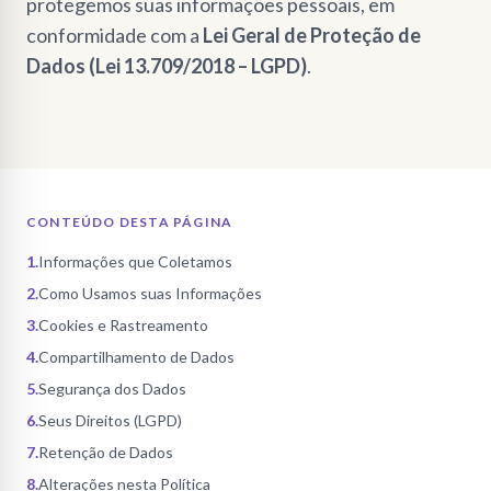
protegemos suas informações pessoais, em
conformidade com a
Lei Geral de Proteção de
Dados (Lei 13.709/2018 – LGPD)
.
CONTEÚDO DESTA PÁGINA
1
.
Informações que Coletamos
2
.
Como Usamos suas Informações
3
.
Cookies e Rastreamento
4
.
Compartilhamento de Dados
5
.
Segurança dos Dados
6
.
Seus Direitos (LGPD)
7
.
Retenção de Dados
8
.
Alterações nesta Política