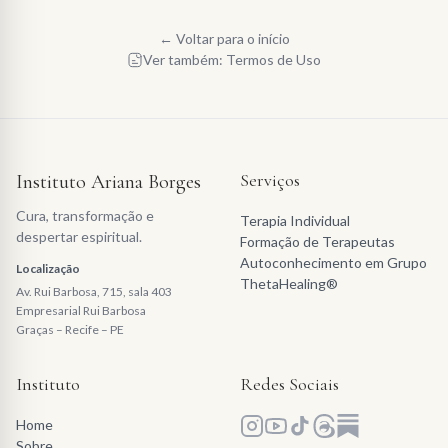
← Voltar para o início
Ver também: Termos de Uso
Serviços
Instituto Ariana Borges
Cura, transformação e
Terapia Individual
despertar espiritual.
Formação de Terapeutas
Autoconhecimento em Grupo
Localização
ThetaHealing®
Av. Rui Barbosa, 715, sala 403
Empresarial Rui Barbosa
Graças – Recife – PE
Instituto
Redes Sociais
Home
Sobre