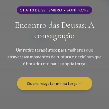
11 A 13 DE SETEMBRO • BONITO/PE
Encontro das Deusas: A
consagração
Um retiro terapêutico para mulheres que
atravessam momentos de ruptura e decidiram que
é hora de retomar a própria força.
Quero resgatar minha força