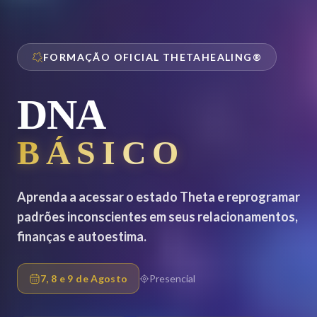
FORMAÇÃO OFICIAL THETAHEALING®
DNA
BÁSICO
Aprenda a acessar o estado Theta e reprogramar
padrões inconscientes em seus relacionamentos,
finanças e autoestima.
7, 8 e 9 de Agosto
Presencial