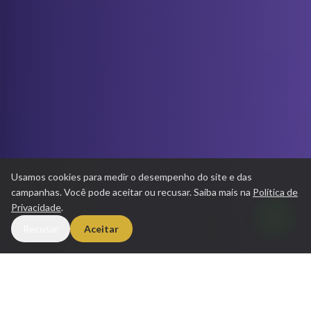
Normalmente responde em minutos
Usamos cookies para medir o desempenho do site e das
política de privacidade
campanhas. Você pode aceitar ou recusar. Saiba mais na
Política de
Privacidade
.
Recusar
Aceitar