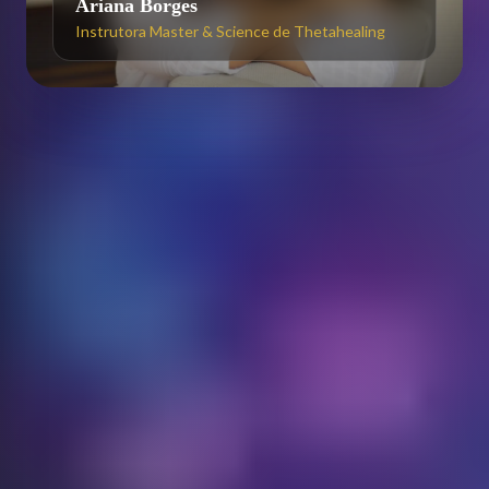
Ariana Borges
Instrutora Master & Science de Thetahealing